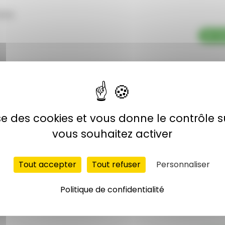
2024
Co
Co
lise des cookies et vous donne le contrôle 
vous souhaitez activer
ux
Tout accepter
Tout refuser
Personnaliser
Co
Politique de confidentialité
ra