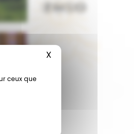
X
Masquer le bandea
sur ceux que
er 2026
Janvier 2026