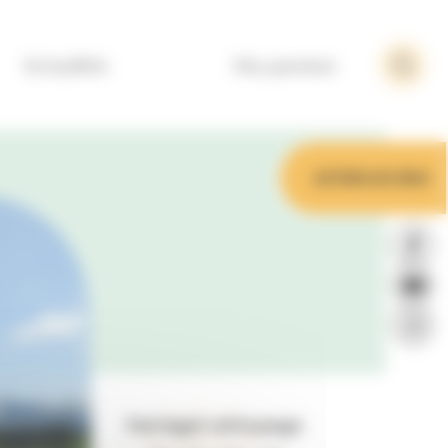
Actualités
Ma paroisse
Je fais un don
Partager cette page