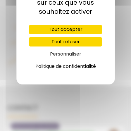
sur ceux que vous
souhaitez activer
Tout accepter
Tout refuser
Personnaliser
Politique de confidentialité
CONTACT
Missionnaire diocésain