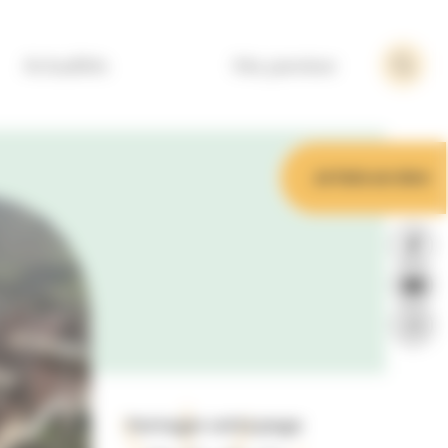
Actualités
Ma paroisse
Je fais un don
Partager cette page