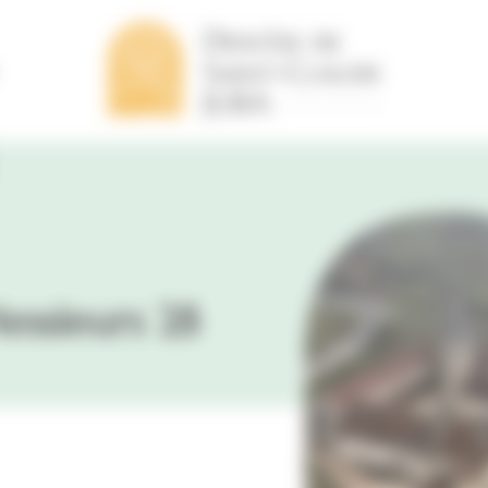
 aout 2026
ssieurs 28