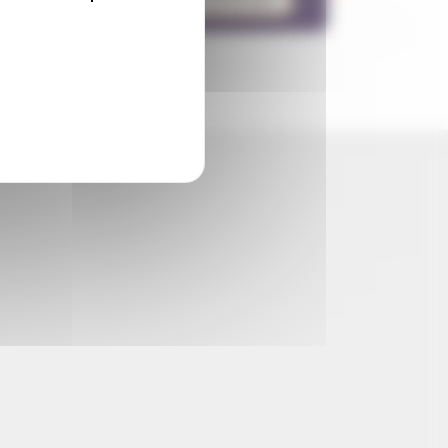
Obtenir l'itinéraire