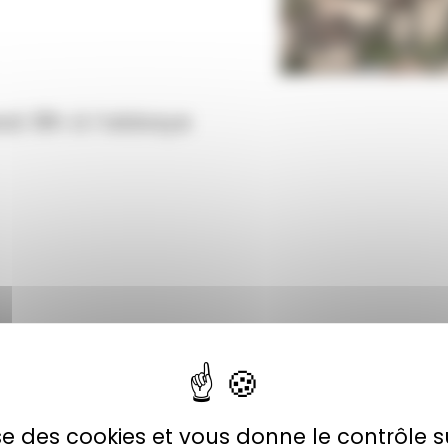
sà 18h à l’abbaye
lise des cookies et vous donne le contrôle 